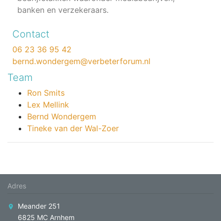
banken en verzekeraars.
Contact
06 23 36 95 42
bernd.wondergem@verbeterforum.nl
Team
Ron Smits
Lex Mellink
Bernd Wondergem
Tineke van der Wal-Zoer
Adres
Meander 251
6825 MC Arnhem