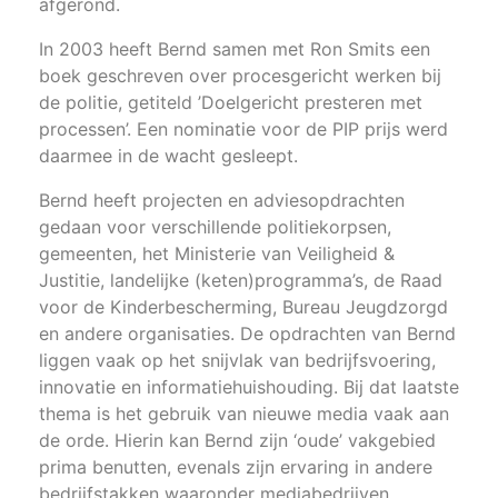
afgerond.
In 2003 heeft Bernd samen met Ron Smits een
boek geschreven over procesgericht werken bij
de politie, getiteld ’Doelgericht presteren met
processen’. Een nominatie voor de PIP prijs werd
daarmee in de wacht gesleept.
Bernd heeft projecten en adviesopdrachten
gedaan voor verschillende politiekorpsen,
gemeenten, het Ministerie van Veiligheid &
Justitie, landelijke (keten)programma’s, de Raad
voor de Kinderbescherming, Bureau Jeugdzorgd
en andere organisaties. De opdrachten van Bernd
liggen vaak op het snijvlak van bedrijfsvoering,
innovatie en informatiehuishouding. Bij dat laatste
thema is het gebruik van nieuwe media vaak aan
de orde. Hierin kan Bernd zijn ‘oude’ vakgebied
prima benutten, evenals zijn ervaring in andere
bedrijfstakken waaronder mediabedrijven,